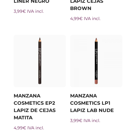
LINER NEGRO
LAPIZ CEJAS
BROWN
3,99
€
IVA incl.
4,99
€
IVA incl.
MANZANA
MANZANA
COSMETICS EP2
COSMETICS LP1
LAPIZ DE CEJAS
LAPIZ LAB NUDE
MATITA
3,99
€
IVA incl.
4,99
€
IVA incl.