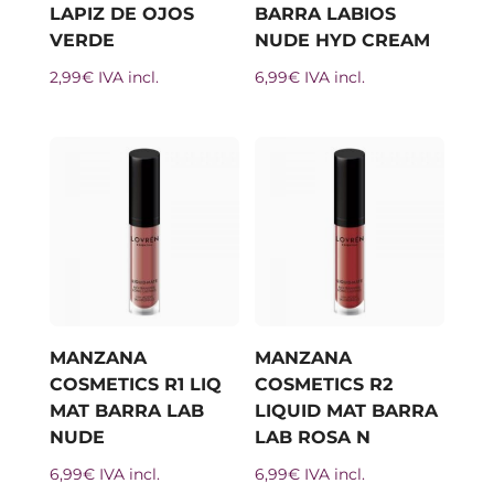
LAPIZ DE OJOS
BARRA LABIOS
VERDE
NUDE HYD CREAM
2,99
€
IVA incl.
6,99
€
IVA incl.
MANZANA
MANZANA
COSMETICS R1 LIQ
COSMETICS R2
MAT BARRA LAB
LIQUID MAT BARRA
NUDE
LAB ROSA N
6,99
€
IVA incl.
6,99
€
IVA incl.