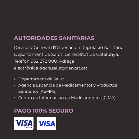
AUTORIDADES SANITARIAS
Direcció General d’Ordenació i Regulació Sanitària.
Departament de Salut. Generalitat de Catalunya.
Telèfon 932 272 900. Adreça
electrònica
dgors.salut@gencat.cat
Departament de Salut
Agencia Española de Medicamentos y Productos
Sanitarios (AEMPS)
Centro de Información de Medicamentos (CIMA)
PAGO 100% SEGURO