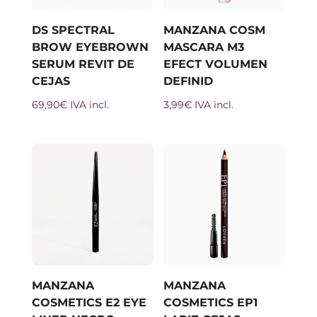
DS SPECTRAL
MANZANA COSM
BROW EYEBROWN
MASCARA M3
SERUM REVIT DE
EFECT VOLUMEN
CEJAS
DEFINID
69,90
€
IVA incl.
3,99
€
IVA incl.
MANZANA
MANZANA
COSMETICS E2 EYE
COSMETICS EP1