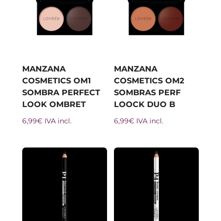
MANZANA
MANZANA
COSMETICS OM1
COSMETICS OM2
SOMBRA PERFECT
SOMBRAS PERF
LOOK OMBRET
LOOCK DUO B
6,99
€
IVA incl.
6,99
€
IVA incl.