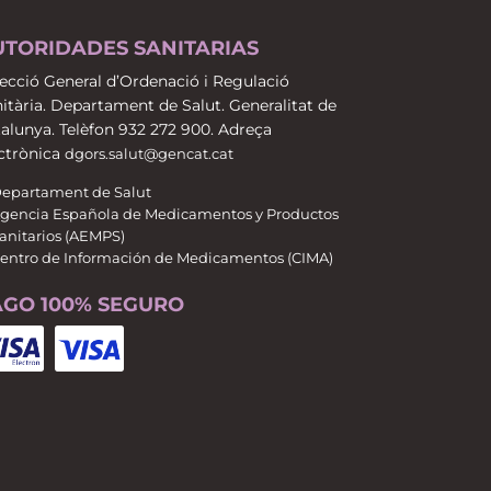
UTORIDADES SANITARIAS
ecció General d’Ordenació i Regulació
itària. Departament de Salut. Generalitat de
alunya. Telèfon 932 272 900. Adreça
ctrònica
dgors.salut@gencat.cat
epartament de Salut
gencia Española de Medicamentos y Productos
anitarios (AEMPS)
entro de Información de Medicamentos (CIMA)
AGO 100% SEGURO