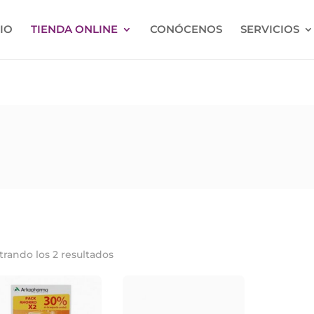
CIO
TIENDA ONLINE
CONÓCENOS
SERVICIOS
rando los 2 resultados