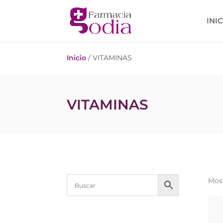
INI
Inicio
/ VITAMINAS
VITAMINAS
Most