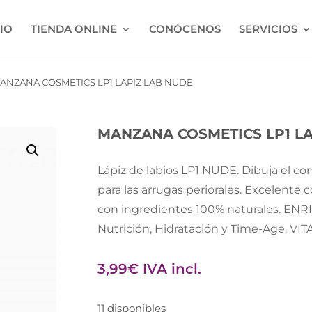
CIO
TIENDA ONLINE
CONÓCENOS
SERVICIOS
ANZANA COSMETICS LP1 LAPIZ LAB NUDE
MANZANA COSMETICS LP1 LA
Lápiz de labios LP1 NUDE. Dibuja el co
para las arrugas periorales. Excelente c
con ingredientes 100% naturales. EN
Nutrición, Hidratación y Time-Age. VIT
3,99
€
IVA incl.
11 disponibles