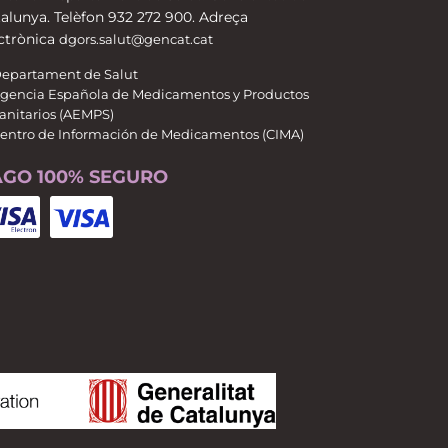
alunya. Telèfon 932 272 900. Adreça
ctrònica
dgors.salut@gencat.cat
epartament de Salut
gencia Española de Medicamentos y Productos
anitarios (AEMPS)
entro de Información de Medicamentos (CIMA)
AGO 100% SEGURO