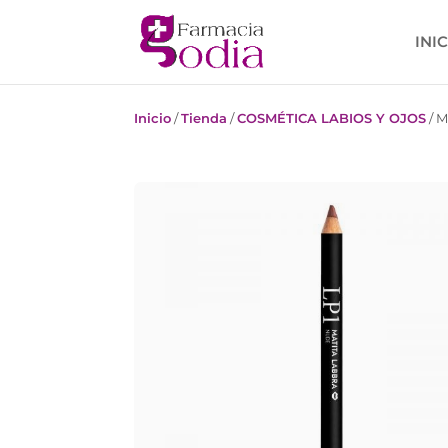
INI
Inicio
/
Tienda
/
COSMÉTICA LABIOS Y OJOS
/
M