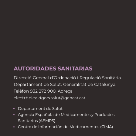
AUTORIDADES SANITARIAS
Direcció General d’Ordenació i Regulació Sanitària.
Departament de Salut. Generalitat de Catalunya.
Telèfon 932 272 900. Adreça
electrònica
dgors.salut@gencat.cat
Departament de Salut
Agencia Española de Medicamentos y Productos
Sanitarios (AEMPS)
Centro de Información de Medicamentos (CIMA)