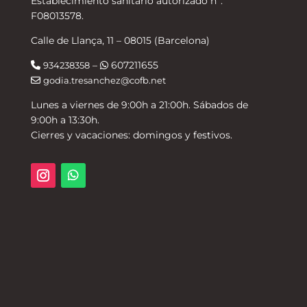
Establecimiento sanitario autorizado nº:
F08013578.
Calle de Llança, 11 – 08015 (Barcelona)
–
607211655
934238358
godia.tresanchez@cofb.net
Lunes a viernes de 9:00h a 21:00h. Sábados de
9:00h a 13:30h.
Cierres y vacaciones: domingos y festivos.