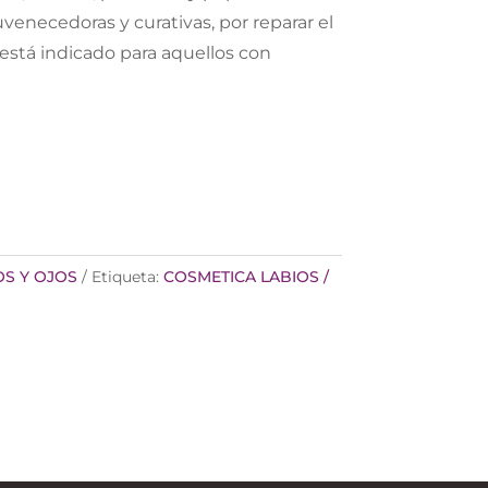
enecedoras y curativas, por reparar el
está indicado para aquellos con
OS Y OJOS
Etiqueta:
COSMETICA LABIOS /