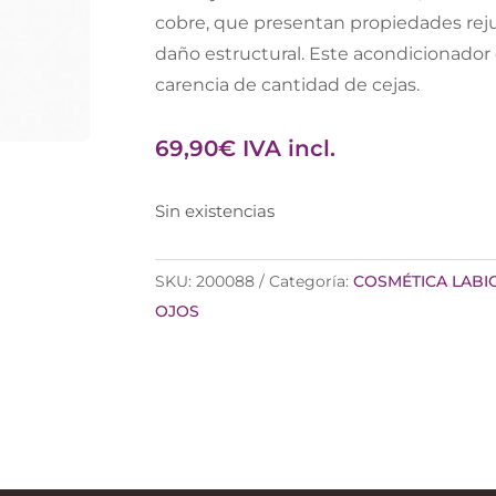
cobre, que presentan propiedades rejuv
daño estructural. Este acondicionador 
carencia de cantidad de cejas.
69,90
€
IVA incl.
Sin existencias
SKU:
200088
Categoría:
COSMÉTICA LABI
OJOS