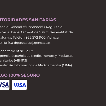
UTORIDADES SANITARIAS
ecció General d’Ordenació i Regulació
itària. Departament de Salut. Generalitat de
alunya. Telèfon 932 272 900. Adreça
ctrònica
dgors.salut@gencat.cat
epartament de Salut
gencia Española de Medicamentos y Productos
anitarios (AEMPS)
entro de Información de Medicamentos (CIMA)
AGO 100% SEGURO