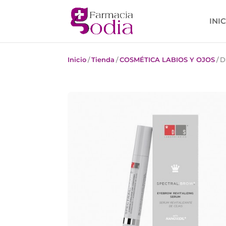
INI
Inicio
/
Tienda
/
COSMÉTICA LABIOS Y OJOS
/
D