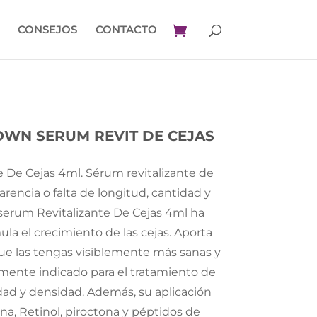
CONSEJOS
CONTACTO
WN SERUM REVIT DE CEJAS
 De Cejas 4ml. Sérum revitalizante de
arencia o falta de longitud, cantidad y
serum Revitalizante De Cejas 4ml ha
ula el crecimiento de las cejas. Aporta
que las tengas visiblemente más sanas y
mente indicado para el tratamiento de
dad y densidad. Además, su aplicación
na, Retinol, piroctona y péptidos de