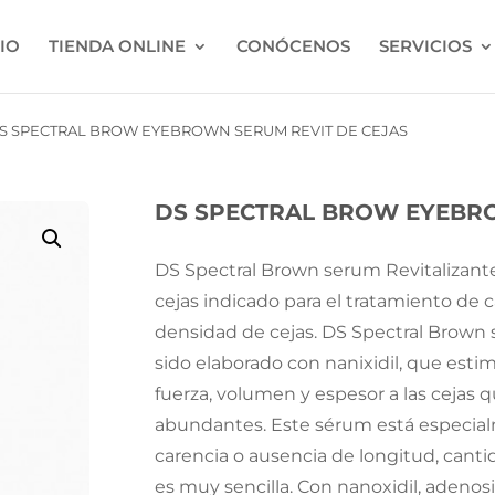
CIO
TIENDA ONLINE
CONÓCENOS
SERVICIOS
S SPECTRAL BROW EYEBROWN SERUM REVIT DE CEJAS
DS SPECTRAL BROW EYEBRO
DS Spectral Brown serum Revitalizante
cejas indicado para el tratamiento de c
densidad de cejas. DS Spectral Brown 
sido elaborado con nanixidil, que estim
fuerza, volumen y espesor a las cejas 
abundantes. Este sérum está especial
carencia o ausencia de longitud, canti
es muy sencilla. Con nanoxidil, adenosi