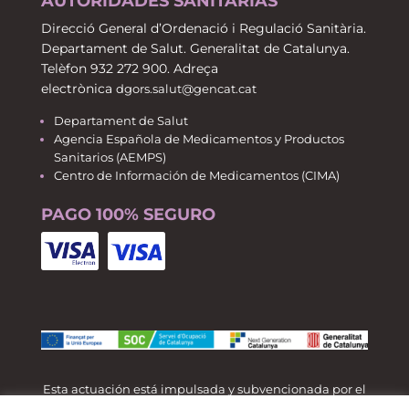
AUTORIDADES SANITARIAS
Direcció General d’Ordenació i Regulació Sanitària.
Departament de Salut. Generalitat de Catalunya.
Telèfon 932 272 900. Adreça
electrònica
dgors.salut@gencat.cat
Departament de Salut
Agencia Española de Medicamentos y Productos
Sanitarios (AEMPS)
Centro de Información de Medicamentos (CIMA)
PAGO 100% SEGURO
Esta actuación está impulsada y subvencionada por el