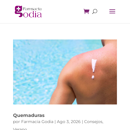
Quemaduras
por
Farmacia Godia
|
Ago 3, 2026
|
Consejos
,
Verano