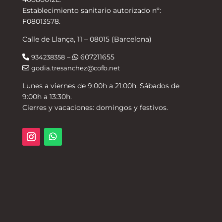
Establecimiento sanitario autorizado nº:
F08013578.
Calle de Llança, 11 – 08015 (Barcelona)
–
607211655
934238358
godia.tresanchez@cofb.net
Lunes a viernes de 9:00h a 21:00h. Sábados de
9:00h a 13:30h.
Cierres y vacaciones: domingos y festivos.