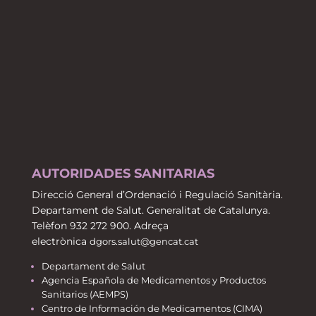
AUTORIDADES SANITARIAS
Direcció General d’Ordenació i Regulació Sanitària.
Departament de Salut. Generalitat de Catalunya.
Telèfon 932 272 900. Adreça
electrònica
dgors.salut@gencat.cat
Departament de Salut
Agencia Española de Medicamentos y Productos
Sanitarios (AEMPS)
Centro de Información de Medicamentos (CIMA)