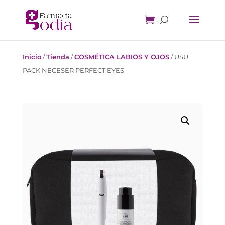
Inicio
/
Tienda
/
COSMÉTICA LABIOS Y OJOS
/
USU
PACK NECESER PERFECT EYES