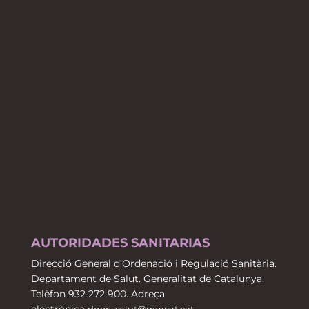
AUTORIDADES SANITARIAS
Direcció General d’Ordenació i Regulació Sanitària.
Departament de Salut. Generalitat de Catalunya.
Telèfon 932 272 900. Adreça
electrònica
dgors.salut@gencat.cat