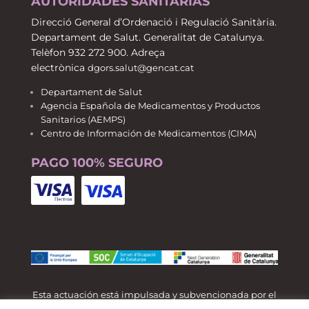
AUTORIDADES SANITARIAS
Direcció General d’Ordenació i Regulació Sanitària.
Departament de Salut. Generalitat de Catalunya.
Telèfon 932 272 900. Adreça
electrònica
dgors.salut@gencat.cat
Departament de Salut
Agencia Española de Medicamentos y Productos
Sanitarios (AEMPS)
Centro de Información de Medicamentos (CIMA)
PAGO 100% SEGURO
Esta actuación está impulsada y subvencionada por el