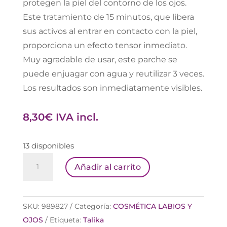
protegen la piel del contorno de los ojos.
Este tratamiento de 15 minutos, que libera
sus activos al entrar en contacto con la piel,
proporciona un efecto tensor inmediato.
Muy agradable de usar, este parche se
puede enjuagar con agua y reutilizar 3 veces.
Los resultados son inmediatamente visibles.
8,30
€
IVA incl.
13 disponibles
TALIKA
Añadir al carrito
EYE
THERAPY
PARCHE
SKU:
989827
Categoría:
COSMÉTICA LABIOS Y
ANTI-
OJOS
Etiqueta:
Talika