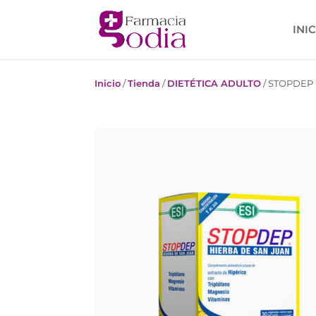
INI
Inicio
/
Tienda
/
DIETÉTICA ADULTO
/
STOPDEP 