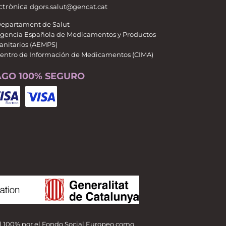
ctrònica
dgors.salut@gencat.cat
epartament de Salut
gencia Española de Medicamentos y Productos
anitarios (AEMPS)
entro de Información de Medicamentos (CIMA)
AGO 100% SEGURO
al 100% por el Fondo Social Europeo como