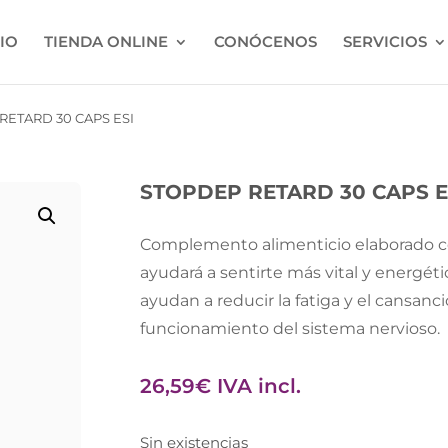
CIO
TIENDA ONLINE
CONÓCENOS
SERVICIOS
RETARD 30 CAPS ESI
STOPDEP RETARD 30 CAPS E
Complemento alimenticio elaborado co
ayudará a sentirte más vital y energéti
ayudan a reducir la fatiga y el cansanc
funcionamiento del sistema nervioso.
26,59
€
IVA incl.
Sin existencias