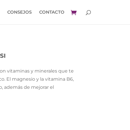
CONSEJOS
CONTACTO
SI
n vitaminas y minerales que te
co. El magnesio y la vitamina B6,
io, además de mejorar el