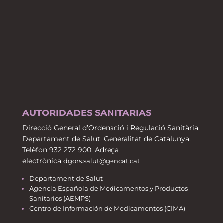
AUTORIDADES SANITARIAS
Direcció General d’Ordenació i Regulació Sanitària.
Departament de Salut. Generalitat de Catalunya.
Telèfon 932 272 900. Adreça
electrònica
dgors.salut@gencat.cat
Departament de Salut
Agencia Española de Medicamentos y Productos
Sanitarios (AEMPS)
Centro de Información de Medicamentos (CIMA)