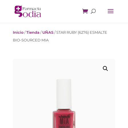
Inicio
/
Tienda
/
UÑAS
/
STAR RUBY (6276) ESMALTE
BIO-SOURCED MIA