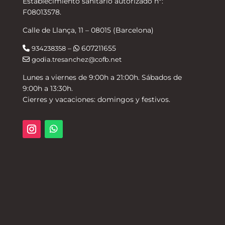
Establecimiento sanitario autorizado nº:
F08013578.
Calle de Llança, 11 – 08015 (Barcelona)
–
607211655
934238358
godia.tresanchez@cofb.net
Lunes a viernes de 9:00h a 21:00h. Sábados de
9:00h a 13:30h.
Cierres y vacaciones: domingos y festivos.