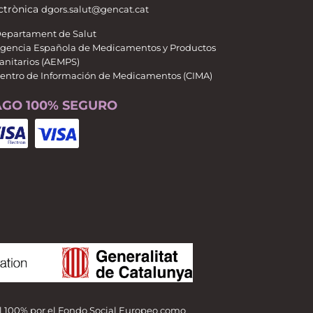
ctrònica
dgors.salut@gencat.cat
epartament de Salut
gencia Española de Medicamentos y Productos
anitarios (AEMPS)
entro de Información de Medicamentos (CIMA)
AGO 100% SEGURO
al 100% por el Fondo Social Europeo como