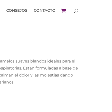
CONSEJOS
CONTACTO
aramelos suaves blandos ideales para el
respiratorias. Están formuladas a base de
calman el dolor y las molestias dando
arianos.