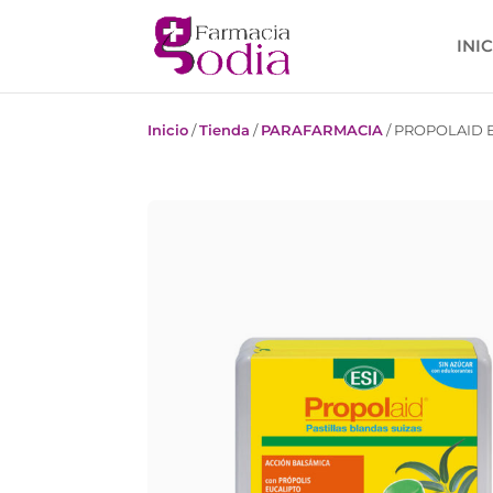
INI
Inicio
/
Tienda
/
PARAFARMACIA
/
PROPOLAID 