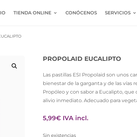
CIO
TIENDA ONLINE
CONÓCENOS
SERVICIOS
EUCALIPTO
PROPOLAID EUCALIPTO
Las pastillas ESI Propolaid son unos c
bienestar de la garganta y de las vías 
Propóleo y con sabor a Eucalipto, que 
alivio inmediato. Adecuado para veget
5,99
€
IVA incl.
Sin existencias