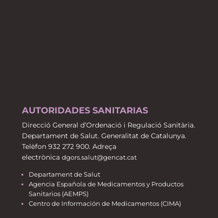
AUTORIDADES SANITARIAS
Direcció General d’Ordenació i Regulació Sanitària.
Departament de Salut. Generalitat de Catalunya.
Telèfon 932 272 900. Adreça
electrònica
dgors.salut@gencat.cat
Departament de Salut
Agencia Española de Medicamentos y Productos
Sanitarios (AEMPS)
Centro de Información de Medicamentos (CIMA)