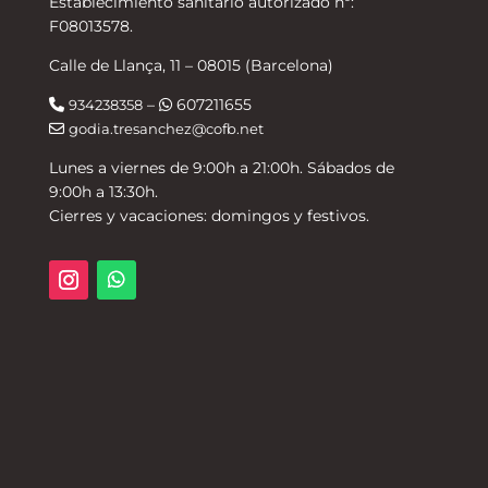
Establecimiento sanitario autorizado nº:
F08013578.
Calle de Llança, 11 – 08015 (Barcelona)
–
607211655
934238358
godia.tresanchez@cofb.net
Lunes a viernes de 9:00h a 21:00h. Sábados de
9:00h a 13:30h.
Cierres y vacaciones: domingos y festivos.