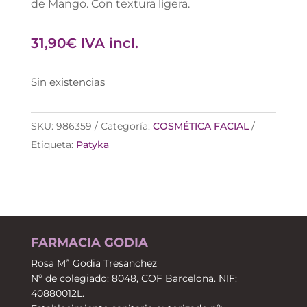
de Mango. Con textura ligera.
31,90
€
IVA incl.
Sin existencias
SKU:
986359
Categoría:
COSMÉTICA FACIAL
Etiqueta:
Patyka
FARMACIA GODIA
Rosa Mª Godia Tresanchez
Nº de colegiado: 8048, COF Barcelona. NIF:
40880012L.