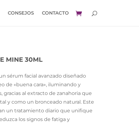
CONSEJOS
CONTACTO
E MINE 30ML
un sérum facial avanzado diseñado
eo de «buena cara», iluminando y
s, gracias al extracto de zanahoria que
l, tal y como un bronceado natural. Este
an un tratamiento diario que unifique
eduzca los signos de fatiga y