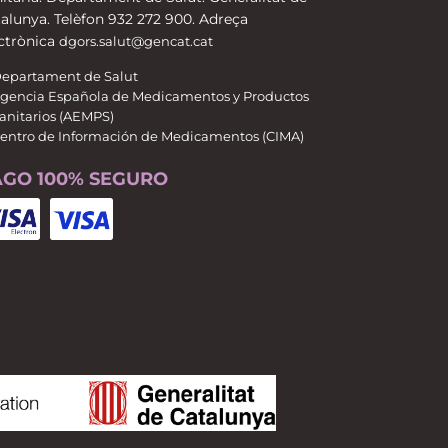
alunya. Telèfon 932 272 900. Adreça
ctrònica
dgors.salut@gencat.cat
epartament de Salut
gencia Española de Medicamentos y Productos
anitarios (AEMPS)
entro de Información de Medicamentos (CIMA)
AGO 100% SEGURO