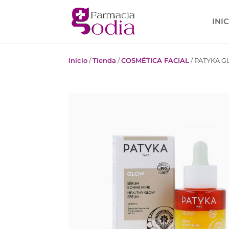
INI
Inicio
/
Tienda
/
COSMÉTICA FACIAL
/
PATYKA 