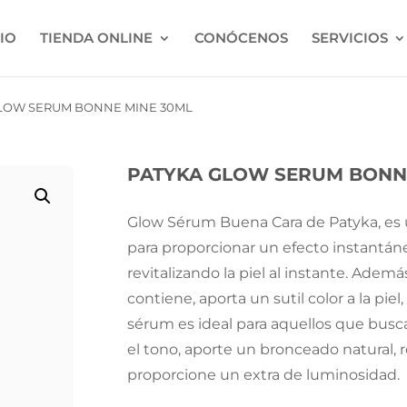
CIO
TIENDA ONLINE
CONÓCENOS
SERVICIOS
GLOW SERUM BONNE MINE 30ML
PATYKA GLOW SERUM BONN
Glow Sérum Buena Cara de Patyka, es 
para proporcionar un efecto instantán
revitalizando la piel al instante. Ademá
contiene, aporta un sutil color a la pie
sérum es ideal para aquellos que busc
el tono, aporte un bronceado natural, r
proporcione un extra de luminosidad.