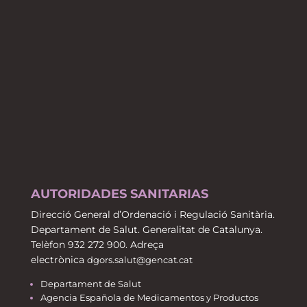
AUTORIDADES SANITARIAS
Direcció General d’Ordenació i Regulació Sanitària.
Departament de Salut. Generalitat de Catalunya.
Telèfon 932 272 900. Adreça
electrònica
dgors.salut@gencat.cat
Departament de Salut
Agencia Española de Medicamentos y Productos