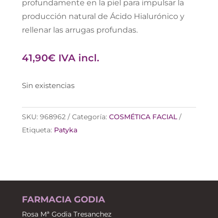
profundamente en la piel para impulsar la
producción natural de Ácido Hialurónico y
rellenar las arrugas profundas.
41,90
€
IVA incl.
Sin existencias
SKU:
968962
Categoría:
COSMÉTICA FACIAL
Etiqueta:
Patyka
FARMACIA GODIA
Rosa Mª Godia Tresanchez