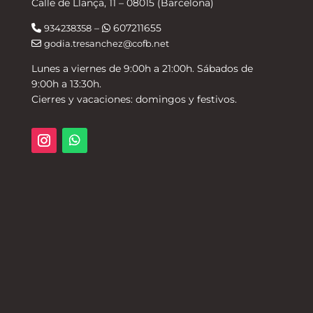
Calle de Llança, 11 – 08015 (Barcelona)
–
607211655
934238358
godia.tresanchez@cofb.net
Lunes a viernes de 9:00h a 21:00h. Sábados de
9:00h a 13:30h.
Cierres y vacaciones: domingos y festivos.