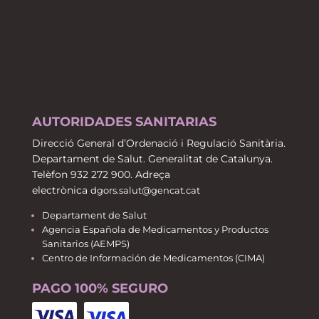
AUTORIDADES SANITARIAS
Direcció General d’Ordenació i Regulació Sanitària.
Departament de Salut. Generalitat de Catalunya.
Telèfon 932 272 900. Adreça
electrònica
dgors.salut@gencat.cat
Departament de Salut
Agencia Española de Medicamentos y Productos
Sanitarios (AEMPS)
Centro de Información de Medicamentos (CIMA)
PAGO 100% SEGURO