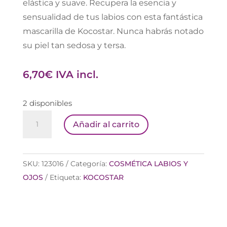
elástica y suave. Recupera la esencia y
sensualidad de tus labios con esta fantástica
mascarilla de Kocostar. Nunca habrás notado
su piel tan sedosa y tersa.
6,70
€
IVA incl.
2 disponibles
PANGORSA
Añadir al carrito
KOCOSTAR
ROSE
LIP
SKU:
123016
Categoría:
COSMÉTICA LABIOS Y
MASK
OJOS
Etiqueta:
KOCOSTAR
cantidad