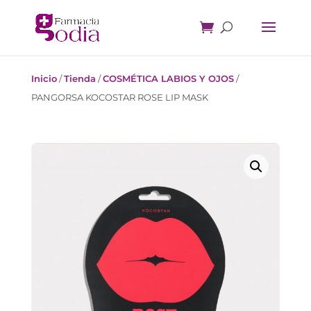
Inicio
/
Tienda
/
COSMÉTICA LABIOS Y OJOS
/
PANGORSA KOCOSTAR ROSE LIP MASK