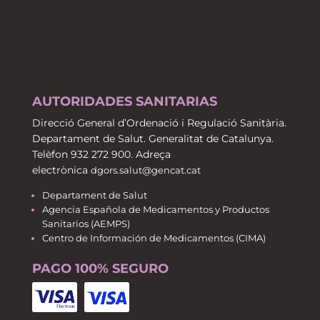
AUTORIDADES SANITARIAS
Direcció General d’Ordenació i Regulació Sanitària.
Departament de Salut. Generalitat de Catalunya.
Telèfon 932 272 900. Adreça
electrònica
dgors.salut@gencat.cat
Departament de Salut
Agencia Española de Medicamentos y Productos
Sanitarios (AEMPS)
Centro de Información de Medicamentos (CIMA)
PAGO 100% SEGURO