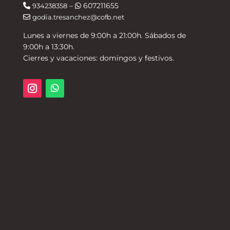
–
607211655
934238358
godia.tresanchez@cofb.net
Lunes a viernes de 9:00h a 21:00h. Sábados de
9:00h a 13:30h.
Cierres y vacaciones: domingos y festivos.