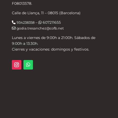
F08013578.
Calle de Llança, 11 – 08015 (Barcelona)
–
607211655
934238358
godia.tresanchez@cofb.net
Lunes a viernes de 9:00h a 21:00h. Sábados de
9:00h a 13:30h.
Cierres y vacaciones: domingos y festivos.