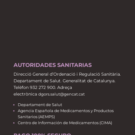
AUTORIDADES SANITARIAS
Direcció General d’Ordenació i Regulació Sanitària.
Departament de Salut. Generalitat de Catalunya.
Telèfon 932 272 900. Adreça
electrònica
dgors.salut@gencat.cat
Departament de Salut
Agencia Española de Medicamentos y Productos
Sanitarios (AEMPS)
Centro de Información de Medicamentos (CIMA)