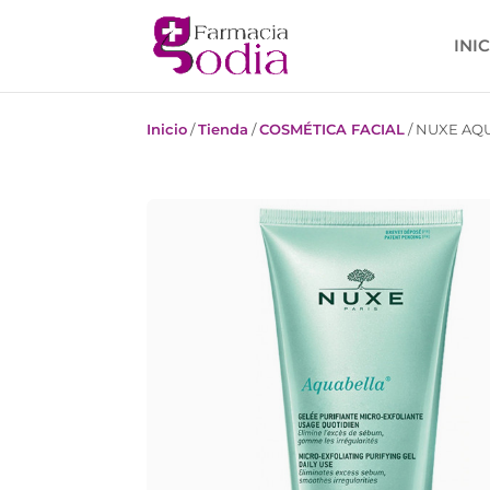
INI
Inicio
/
Tienda
/
COSMÉTICA FACIAL
/
NUXE AQU