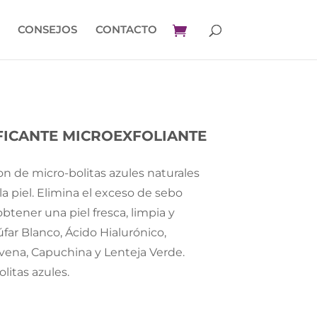
CONSEJOS
CONTACTO
FICANTE MICROEXFOLIANTE
con de micro-bolitas azules naturales
a piel. Elimina el exceso de sebo
obtener una piel fresca, limpia y
ar Blanco, Ácido Hialurónico,
vena, Capuchina y Lenteja Verde.
olitas azules.