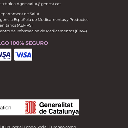
ctrònica
dgors.salut@gencat.cat
epartament de Salut
gencia Española de Medicamentos y Productos
anitarios (AEMPS)
entro de Información de Medicamentos (CIMA)
AGO 100% SEGURO
al 100% por el Fondo Social Europeo como