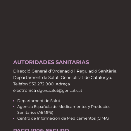
AUTORIDADES SANITARIAS
Direcció General d’Ordenació i Regulació Sanitària.
Departament de Salut. Generalitat de Catalunya.
Telèfon 932 272 900. Adreça
electrònica
dgors.salut@gencat.cat
Departament de Salut
Agencia Española de Medicamentos y Productos
Sanitarios (AEMPS)
Centro de Información de Medicamentos (CIMA)
PAGO 100% SEGURO