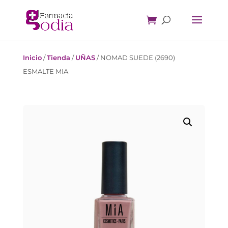
Inicio
/
Tienda
/
UÑAS
/
NOMAD SUEDE (2690)
ESMALTE MIA