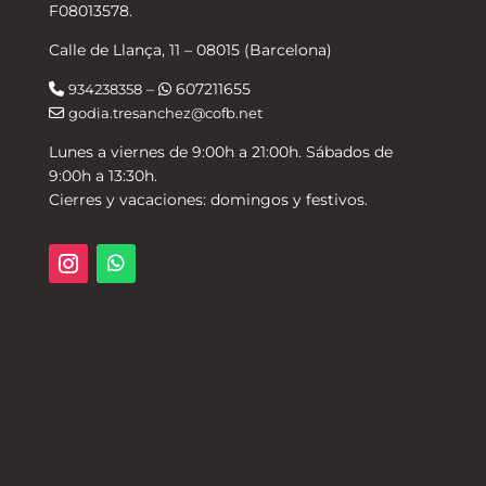
F08013578.
Calle de Llança, 11 – 08015 (Barcelona)
–
607211655
934238358
godia.tresanchez@cofb.net
Lunes a viernes de 9:00h a 21:00h. Sábados de
9:00h a 13:30h.
Cierres y vacaciones: domingos y festivos.