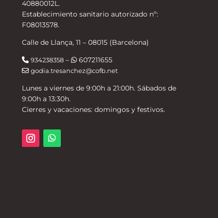
40880012L.
Establecimiento sanitario autorizado nº:
F08013578.
Calle de Llança, 11 – 08015 (Barcelona)
–
607211655
934238358
godia.tresanchez@cofb.net
Lunes a viernes de 9:00h a 21:00h. Sábados de
9:00h a 13:30h.
Cierres y vacaciones: domingos y festivos.