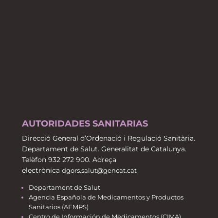
AUTORIDADES SANITARIAS
Direcció General d’Ordenació i Regulació Sanitària.
Departament de Salut. Generalitat de Catalunya.
Telèfon 932 272 900. Adreça
electrònica
dgors.salut@gencat.cat
Departament de Salut
Agencia Española de Medicamentos y Productos
Sanitarios (AEMPS)
Centro de Información de Medicamentos (CIMA)