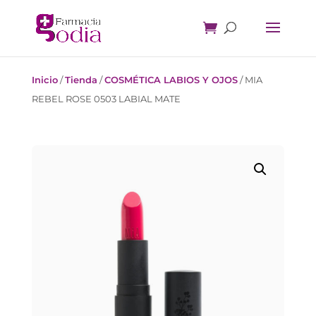
Inicio
/
Tienda
/
COSMÉTICA LABIOS Y OJOS
/
MIA
REBEL ROSE 0503 LABIAL MATE