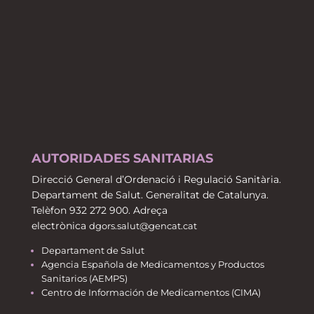
AUTORIDADES SANITARIAS
Direcció General d’Ordenació i Regulació Sanitària.
Departament de Salut. Generalitat de Catalunya.
Telèfon 932 272 900. Adreça
electrònica
dgors.salut@gencat.cat
Departament de Salut
Agencia Española de Medicamentos y Productos
Sanitarios (AEMPS)
Centro de Información de Medicamentos (CIMA)