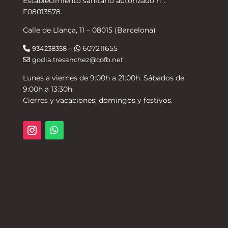
Establecimiento sanitario autorizado nº:
F08013578.
Calle de Llança, 11 – 08015 (Barcelona)
–
607211655
934238358
godia.tresanchez@cofb.net
Lunes a viernes de 9:00h a 21:00h. Sábados de
9:00h a 13:30h.
Cierres y vacaciones: domingos y festivos.