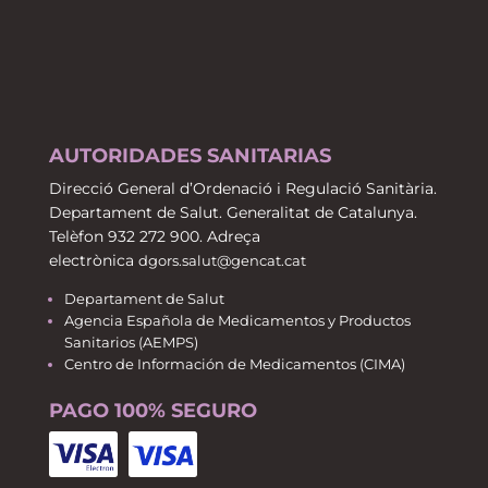
AUTORIDADES SANITARIAS
Direcció General d’Ordenació i Regulació Sanitària.
Departament de Salut. Generalitat de Catalunya.
Telèfon 932 272 900. Adreça
electrònica
dgors.salut@gencat.cat
Departament de Salut
Agencia Española de Medicamentos y Productos
Sanitarios (AEMPS)
Centro de Información de Medicamentos (CIMA)
PAGO 100% SEGURO