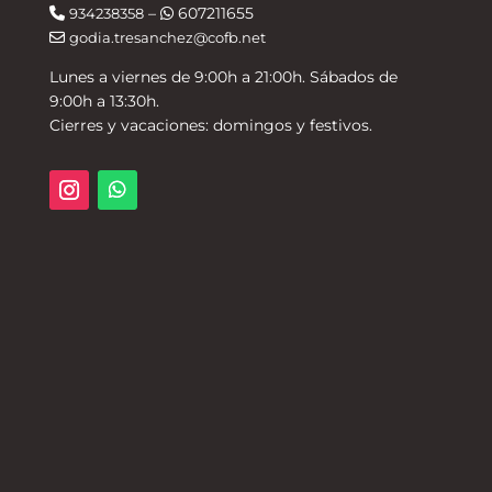
–
607211655
934238358
godia.tresanchez@cofb.net
Lunes a viernes de 9:00h a 21:00h. Sábados de
9:00h a 13:30h.
Cierres y vacaciones: domingos y festivos.