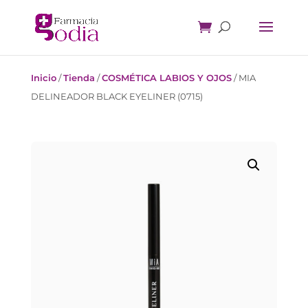
Inicio
/
Tienda
/
COSMÉTICA LABIOS Y OJOS
/
MIA
DELINEADOR BLACK EYELINER (0715)