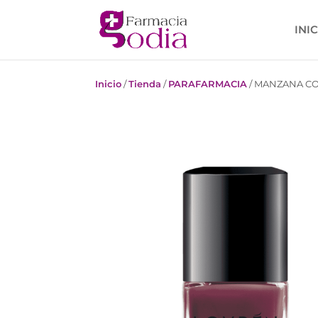
INI
Inicio
/
Tienda
/
PARAFARMACIA
/
MANZANA COS