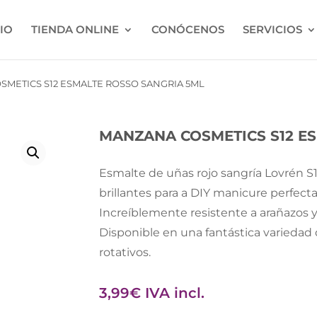
CIO
TIENDA ONLINE
CONÓCENOS
SERVICIOS
METICS S12 ESMALTE ROSSO SANGRIA 5ML
MANZANA COSMETICS S12 E
Esmalte de uñas rojo sangría Lovrén S12
brillantes para a DIY manicure perfecta
Increíblemente resistente a arañazos y 
Disponible en una fantástica variedad 
rotativos.
3,99
€
IVA incl.