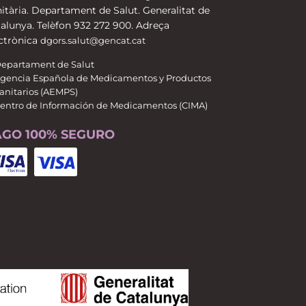
itària. Departament de Salut. Generalitat de
alunya. Telèfon 932 272 900. Adreça
ctrònica
dgors.salut@gencat.cat
epartament de Salut
gencia Española de Medicamentos y Productos
anitarios (AEMPS)
entro de Información de Medicamentos (CIMA)
AGO 100% SEGURO