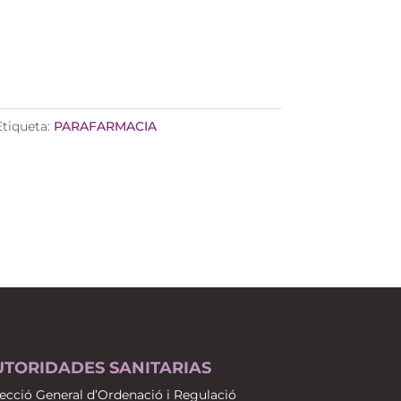
Etiqueta:
PARAFARMACIA
UTORIDADES SANITARIAS
ecció General d’Ordenació i Regulació