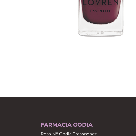
FARMACIA GODIA
Rosa Mª Godia Tresanchez