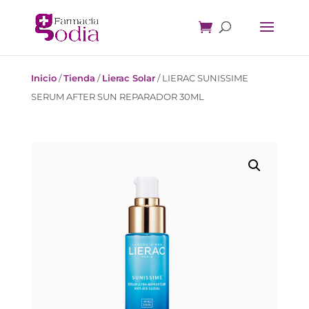
Inicio
/
Tienda
/
Lierac Solar
/
LIERAC SUNISSIME
SERUM AFTER SUN REPARADOR 30ML