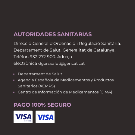
AUTORIDADES SANITARIAS
Direcció General d’Ordenació i Regulació Sanitària.
Departament de Salut. Generalitat de Catalunya.
Telèfon 932 272 900. Adreça
electrònica
dgors.salut@gencat.cat
Departament de Salut
Agencia Española de Medicamentos y Productos
Sanitarios (AEMPS)
Centro de Información de Medicamentos (CIMA)
PAGO 100% SEGURO