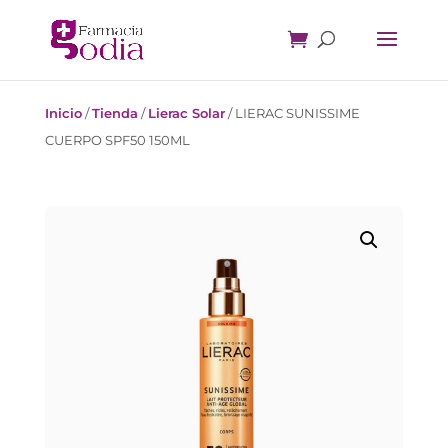
Inicio
/
Tienda
/
Lierac Solar
/
LIERAC SUNISSIME
CUERPO SPF50 150ML