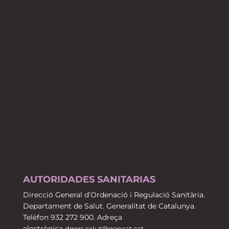
AUTORIDADES SANITARIAS
Direcció General d’Ordenació i Regulació Sanitària.
Departament de Salut. Generalitat de Catalunya.
Telèfon 932 272 900. Adreça
electrònica
dgors.salut@gencat.cat