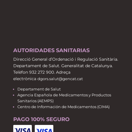
AUTORIDADES SANITARIAS
Direcció General d’Ordenació i Regulació Sanitària.
Departament de Salut. Generalitat de Catalunya.
Telèfon 932 272 900. Adreça
electrònica
dgors.salut@gencat.cat
Departament de Salut
Agencia Española de Medicamentos y Productos
Sanitarios (AEMPS)
Centro de Información de Medicamentos (CIMA)
PAGO 100% SEGURO