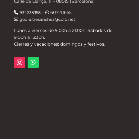
Calle de Llança, 11 – 08015 (Barcelona)
–
607211655
934238358
godia.tresanchez@cofb.net
Lunes a viernes de 9:00h a 21:00h. Sábados de
9:00h a 13:30h.
Cierres y vacaciones: domingos y festivos.