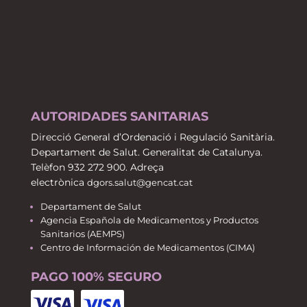
AUTORIDADES SANITARIAS
Direcció General d’Ordenació i Regulació Sanitària.
Departament de Salut. Generalitat de Catalunya.
Telèfon 932 272 900. Adreça
electrònica
dgors.salut@gencat.cat
Departament de Salut
Agencia Española de Medicamentos y Productos
Sanitarios (AEMPS)
Centro de Información de Medicamentos (CIMA)
PAGO 100% SEGURO