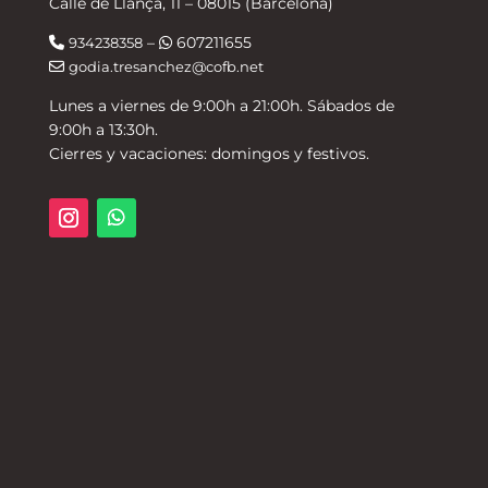
Calle de Llança, 11 – 08015 (Barcelona)
–
607211655
934238358
godia.tresanchez@cofb.net
Lunes a viernes de 9:00h a 21:00h. Sábados de
9:00h a 13:30h.
Cierres y vacaciones: domingos y festivos.