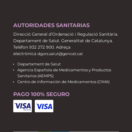
AUTORIDADES SANITARIAS
Direcció General d’Ordenació i Regulació Sanitària.
Departament de Salut. Generalitat de Catalunya.
Telèfon 932 272 900. Adreça
electrònica
dgors.salut@gencat.cat
Departament de Salut
Agencia Española de Medicamentos y Productos
Sanitarios (AEMPS)
Centro de Información de Medicamentos (CIMA)
PAGO 100% SEGURO