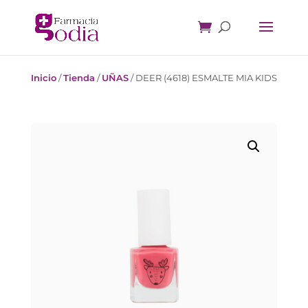
Inicio
/
Tienda
/
UÑAS
/
DEER (4618) ESMALTE MIA KIDS