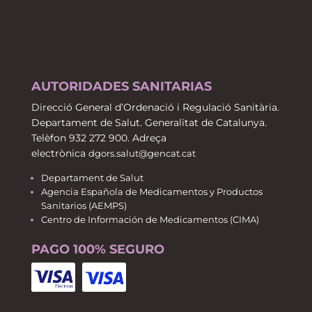
AUTORIDADES SANITARIAS
Direcció General d’Ordenació i Regulació Sanitària.
Departament de Salut. Generalitat de Catalunya.
Telèfon 932 272 900. Adreça
electrònica
dgors.salut@gencat.cat
Departament de Salut
Agencia Española de Medicamentos y Productos
Sanitarios (AEMPS)
Centro de Información de Medicamentos (CIMA)
PAGO 100% SEGURO