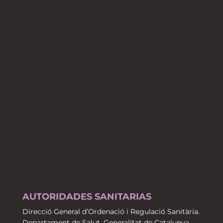
AUTORIDADES SANITARIAS
Direcció General d’Ordenació i Regulació Sanitària.
Departament de Salut. Generalitat de Catalunya.