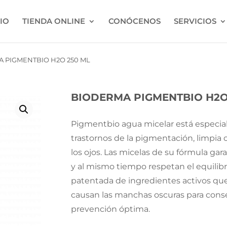
CIO
TIENDA ONLINE
CONÓCENOS
SERVICIOS
 PIGMENTBIO H2O 250 ML
BIODERMA PIGMENTBIO H2O
Pigmentbio agua micelar está especial
trastornos de la pigmentación, limpia 
los ojos. Las micelas de su fórmula gar
y al mismo tiempo respetan el equili
patentada de ingredientes activos qu
causan las manchas oscuras para cons
prevención óptima.