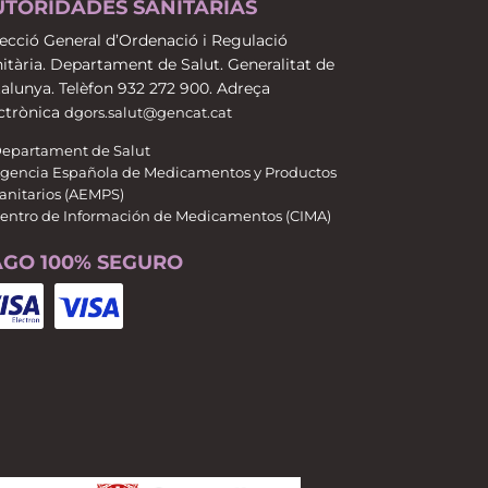
UTORIDADES SANITARIAS
ecció General d’Ordenació i Regulació
itària. Departament de Salut. Generalitat de
alunya. Telèfon 932 272 900. Adreça
ctrònica
dgors.salut@gencat.cat
epartament de Salut
gencia Española de Medicamentos y Productos
anitarios (AEMPS)
entro de Información de Medicamentos (CIMA)
AGO 100% SEGURO