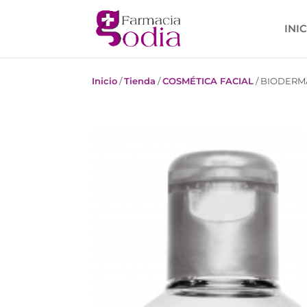
INI
Inicio
/
Tienda
/
COSMÉTICA FACIAL
/
BIODERMA