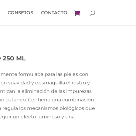
CONSEJOS
CONTACTO
 250 ML
mente formulada para las pieles con
con suavidad y desmaquilla el rostro y
antizan la eliminación de las impurezas
brio cutáneo. Contiene una combinación
e regula los mecanismos biológicos que
eguir un efecto luminoso y una