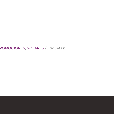
ROMOCIONES
,
SOLARES
Etiquetas: