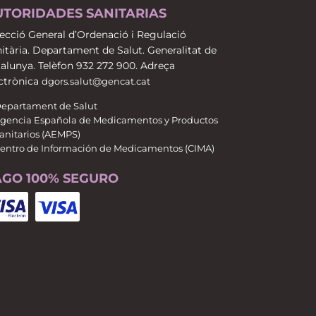
UTORIDADES SANITARIAS
ecció General d’Ordenació i Regulació
itària. Departament de Salut. Generalitat de
alunya. Telèfon 932 272 900. Adreça
ctrònica
dgors.salut@gencat.cat
epartament de Salut
gencia Española de Medicamentos y Productos
anitarios (AEMPS)
entro de Información de Medicamentos (CIMA)
AGO 100% SEGURO