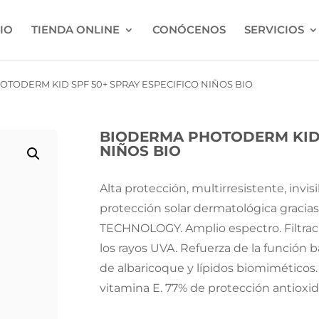
CIO
TIENDA ONLINE
CONÓCENOS
SERVICIOS
TODERM KID SPF 50+ SPRAY ESPECIFICO NIÑOS BIO
BIODERMA PHOTODERM KID 
NIÑOS BIO
Alta protección, multirresistente, invis
protección solar dermatológica graci
TECHNOLOGY. Amplio espectro. Filtrac
los rayos UVA. Refuerza de la función ba
de albaricoque y lípidos biomiméticos
vitamina E. 77% de protección antioxid