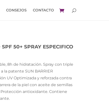
CONSEJOS
CONTACTO
SPF 50+ SPRAY ESPECIFICO
ible, 8h de hidratación. Spray con triple
as a la patente SUN BARRIER
ión UV Optimizada y reforzada contra
rrera de la piel con aceite de semillas
. Protección antioxidante. Contiene
ante.