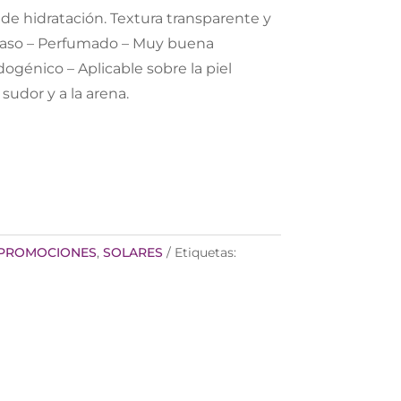
 de hidratación. Textura transparente y
raso – Perfumado – Muy buena
ogénico – Aplicable sobre la piel
sudor y a la arena.
PROMOCIONES
,
SOLARES
Etiquetas: