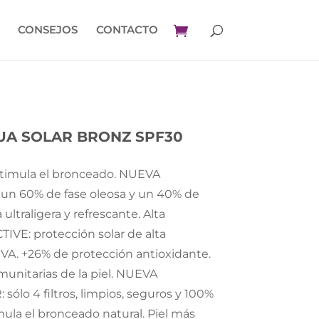
CONSEJOS
CONTACTO
A SOLAR BRONZ SPF30
estimula el bronceado. NUEVA
n un 60% de fase oleosa y un 40% de
ultraligera y refrescante. Alta
VE: protección solar de alta
 UVA. +26% de protección antioxidante.
munitarias de la piel. NUEVA
o 4 filtros, limpios, seguros y 100%
la el bronceado natural. Piel más