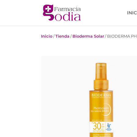
INI
Inicio
/
Tienda
/
Bioderma Solar
/
BIODERMA PH