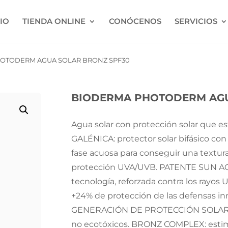
CIO
TIENDA ONLINE
CONÓCENOS
SERVICIOS
OTODERM AGUA SOLAR BRONZ SPF30
BIODERMA PHOTODERM AGU
Agua solar con protección solar que 
GALÉNICA: protector solar bifásico co
fase acuosa para conseguir una textura 
protección UVA/UVB. PATENTE SUN ACTI
tecnología, reforzada contra los rayos
+24% de protección de las defensas in
GENERACIÓN DE PROTECCIÓN SOLAR: sól
no ecotóxicos. BRONZ COMPLEX: estimu