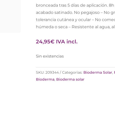
bronceada tras 5 días de aplicación. 8h
acabado satinado. No pegajoso – No g
tolerancia cutánea y ocular – No comed
húmeda o seca – Resistente al agua, al 
24,95
€
IVA incl.
Sin existencias
SKU:
209344
Categorías:
Bioderma Solar
,
Bioderma
,
Bioderma solar