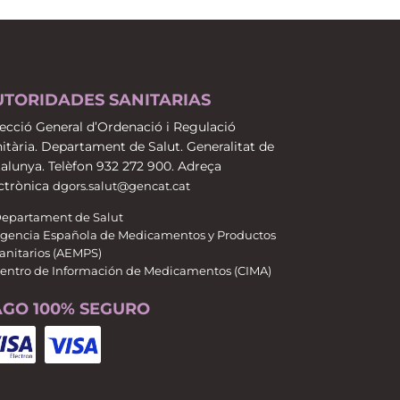
UTORIDADES SANITARIAS
ecció General d’Ordenació i Regulació
itària. Departament de Salut. Generalitat de
alunya. Telèfon 932 272 900. Adreça
ctrònica
dgors.salut@gencat.cat
epartament de Salut
gencia Española de Medicamentos y Productos
anitarios (AEMPS)
entro de Información de Medicamentos (CIMA)
AGO 100% SEGURO