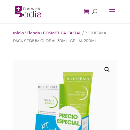
Inicio
/
Tienda
/
COSMÉTICA FACIAL
/
BIODERMA
PACK SEBIUM GLOBAL 30ML+GEL M. 200ML