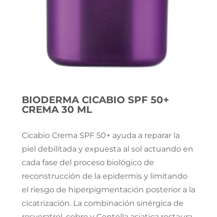
BIODERMA CICABIO SPF 50+
CREMA 30 ML
Cicabio Crema SPF 50+ ayuda a reparar la
piel debilitada y expuesta al sol actuando en
cada fase del proceso biológico de
reconstrucción de la epidermis y limitando
el riesgo de hiperpigmentación posterior a la
cicatrización. La combinación sinérgica de
resveratrol, cobre y Centella asiatica restaura