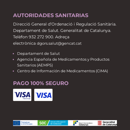
AUTORIDADES SANITARIAS
Direcció General d’Ordenació i Regulació Sanitària.
Departament de Salut. Generalitat de Catalunya.
Telèfon 932 272 900. Adreça
electrònica
dgors.salut@gencat.cat
Departament de Salut
Agencia Española de Medicamentos y Productos
Sanitarios (AEMPS)
Centro de Información de Medicamentos (CIMA)
PAGO 100% SEGURO