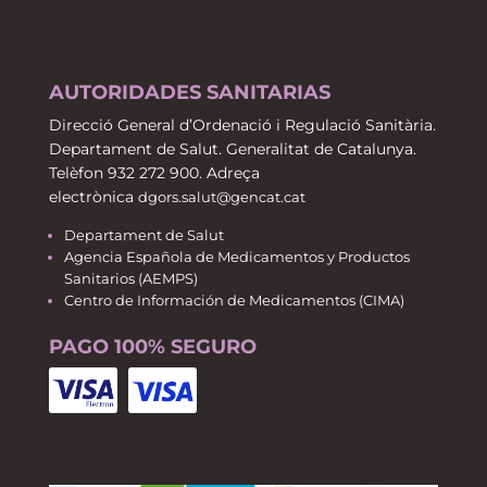
AUTORIDADES SANITARIAS
Direcció General d’Ordenació i Regulació Sanitària.
Departament de Salut. Generalitat de Catalunya.
Telèfon 932 272 900. Adreça
electrònica
dgors.salut@gencat.cat
Departament de Salut
Agencia Española de Medicamentos y Productos
Sanitarios (AEMPS)
Centro de Información de Medicamentos (CIMA)
PAGO 100% SEGURO