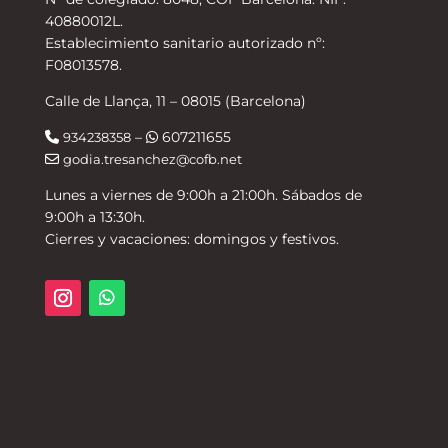
40880012L.
Establecimiento sanitario autorizado nº:
F08013578.
Calle de Llança, 11 – 08015 (Barcelona)
–
607211655
934238358
godia.tresanchez@cofb.net
Lunes a viernes de 9:00h a 21:00h. Sábados de
9:00h a 13:30h.
Cierres y vacaciones: domingos y festivos.