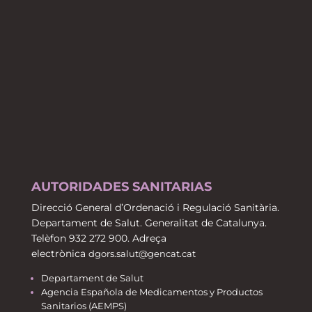
AUTORIDADES SANITARIAS
Direcció General d’Ordenació i Regulació Sanitària.
Departament de Salut. Generalitat de Catalunya.
Telèfon 932 272 900. Adreça
electrònica
dgors.salut@gencat.cat
Departament de Salut
Agencia Española de Medicamentos y Productos
Sanitarios (AEMPS)