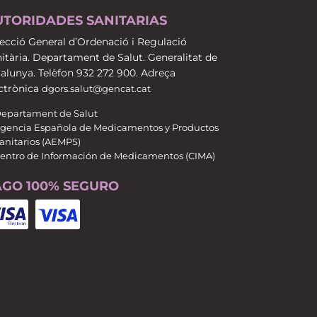
UTORIDADES SANITARIAS
ecció General d’Ordenació i Regulació
itària. Departament de Salut. Generalitat de
alunya. Telèfon 932 272 900. Adreça
ctrònica
dgors.salut@gencat.cat
epartament de Salut
gencia Española de Medicamentos y Productos
anitarios (AEMPS)
entro de Información de Medicamentos (CIMA)
AGO 100% SEGURO