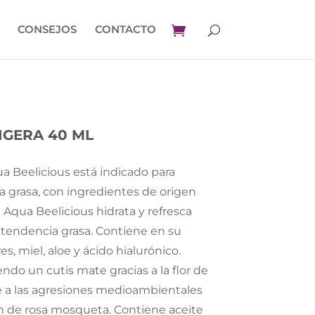
CONSEJOS
CONTACTO
IGERA 40 ML
a Beelicious está indicado para
ia grasa, con ingredientes de origen
a Aqua Beelicious hidrata y refresca
 tendencia grasa. Contiene en su
s, miel, aloe y ácido hialurónico.
endo un cutis mate gracias a la flor de
e a las agresiones medioambientales
ión de rosa mosqueta. Contiene aceite