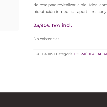
de rosa para revitalizar la piel. Ideal c
hidratación inmediata, aporta frescor y
23,90
€
IVA incl.
Sin existencias
SKU:
040115
Categoría:
COSMÉTICA FACIA