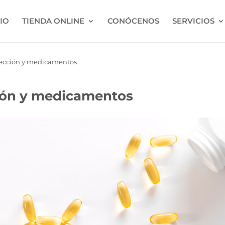
CIO
TIENDA ONLINE
CONÓCENOS
SERVICIOS
ección y medicamentos
ión y medicamentos