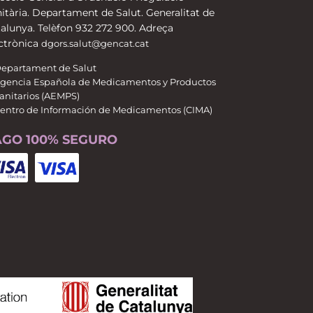
itària. Departament de Salut. Generalitat de
alunya. Telèfon 932 272 900. Adreça
ctrònica
dgors.salut@gencat.cat
epartament de Salut
gencia Española de Medicamentos y Productos
anitarios (AEMPS)
entro de Información de Medicamentos (CIMA)
AGO 100% SEGURO