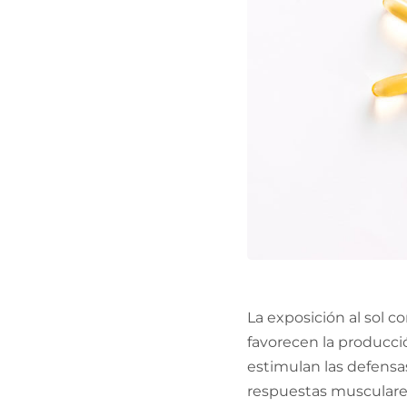
La exposición al sol 
favorecen la producció
estimulan las defensas
respuestas musculare