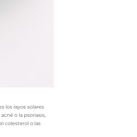
 los rayos solares
acné o la psoriasis,
 colesterol o las