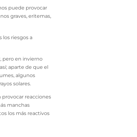
rnos puede provocar
os graves, eritemas,
los riesgos a
, pero en invierno
sí; aparte de que el
rfumes, algunos
yos solares.
 provocar reacciones
 más manchas
os los más reactivos