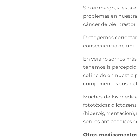
Sin embargo, si esta 
problemas en nuestra
cáncer de piel, trastorn
Protegernos correctam
consecuencia de una 
En verano somos más c
tenemos la percepción
sol incide en nuestra 
componentes cosmétic
Muchos de los medica
fototóxicas o fotosen
(hiperpigmentación), 
son los antiacneicos c
Otros medicamentos 