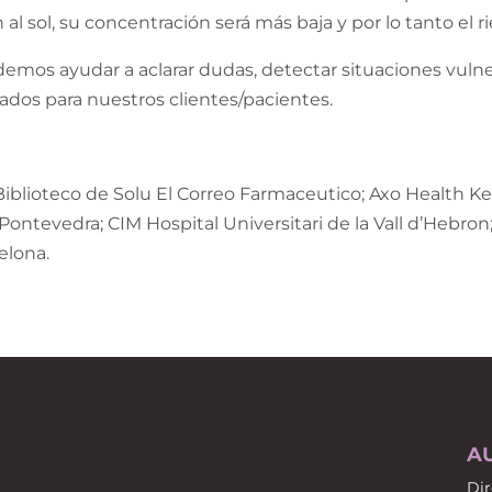
l sol, su concentración será más baja y por lo tanto el 
mos ayudar a aclarar dudas, detectar situaciones vulnera
dos para nuestros clientes/pacientes.
Biblioteco de Solu El Correo Farmaceutico; Axo Health Ke
ntevedra; CIM Hospital Universitari de la Vall d’Hebron; 
elona.
A
Dir