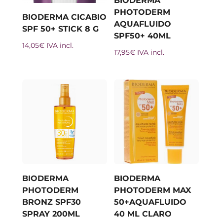
BIODERMA
PHOTODERM
BIODERMA CICABIO
AQUAFLUIDO
SPF 50+ STICK 8 G
SPF50+ 40ML
14,05
€
IVA incl.
17,95
€
IVA incl.
BIODERMA
BIODERMA
PHOTODERM
PHOTODERM MAX
BRONZ SPF30
50+AQUAFLUIDO
SPRAY 200ML
40 ML CLARO