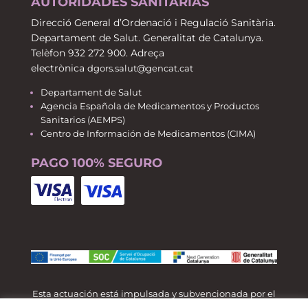
AUTORIDADES SANITARIAS
Direcció General d’Ordenació i Regulació Sanitària.
Departament de Salut. Generalitat de Catalunya.
Telèfon 932 272 900. Adreça
electrònica
dgors.salut@gencat.cat
Departament de Salut
Agencia Española de Medicamentos y Productos
Sanitarios (AEMPS)
Centro de Información de Medicamentos (CIMA)
PAGO 100% SEGURO
Esta actuación está impulsada y subvencionada por el