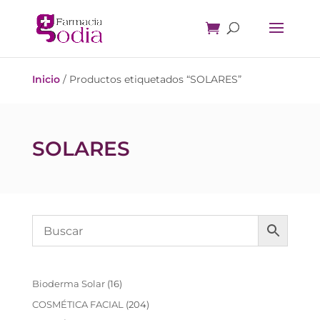
Inicio
/ Productos etiquetados “SOLARES”
SOLARES
16
Bioderma Solar
16
productos
204
COSMÉTICA FACIAL
204
productos