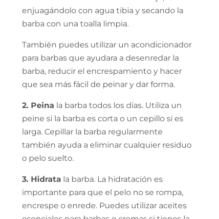
enjuagándolo con agua tibia y secando la
barba con una toalla limpia.
También puedes utilizar un acondicionador
para barbas que ayudara a desenredar la
barba, reducir el encrespamiento y hacer
que sea más fácil de peinar y dar forma.
2. Peina
la barba todos los días. Utiliza un
peine si la barba es corta o un cepillo si es
larga. Cepillar la barba regularmente
también ayuda a eliminar cualquier residuo
o pelo suelto.
3. Hidrata
la barba. La hidratación es
importante para que el pelo no se rompa,
encrespe o enrede. Puedes utilizar aceites
esenciales para barbas o cremas si tienes la