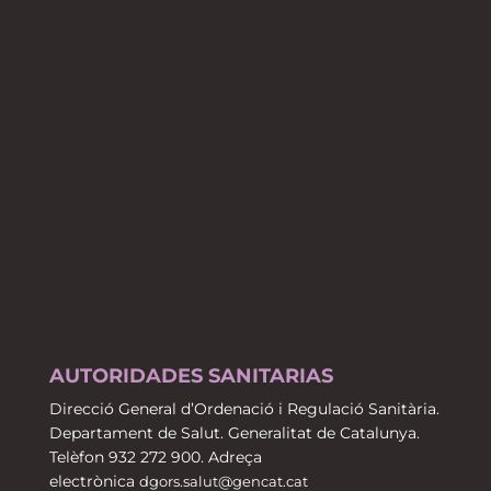
AUTORIDADES SANITARIAS
Direcció General d’Ordenació i Regulació Sanitària.
Departament de Salut. Generalitat de Catalunya.
Telèfon 932 272 900. Adreça
electrònica
dgors.salut@gencat.cat