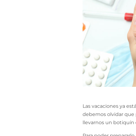
Las vacaciones ya está
debemos olvidar que 
llevarnos un botiquín 
Para poder prepararlo,