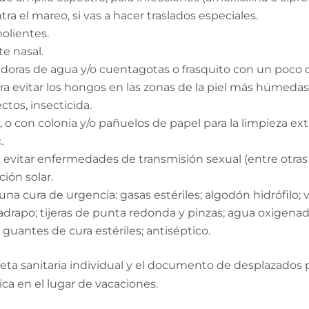
 el mareo, si vas a hacer traslados especiales.
olientes.
e nasal.
zadoras de agua y/o cuentagotas o frasquito con un poco de
ra evitar los hongos en las zonas de la piel más húmedas (
tos, insecticida.
 o con colonia y/o pañuelos de papel para la limpieza ex
.
 evitar enfermedades de transmisión sexual (entre otras 
ión solar.
una cura de urgencia: gasas estériles; algodón hidrófilo; 
paradrapo; tijeras de punta redonda y pinzas; agua oxigenad
, guantes de cura estériles; antiséptico.
arjeta sanitaria individual y el documento de desplazados 
ica en el lugar de vacaciones.