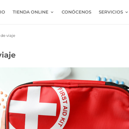
CIO
TIENDA ONLINE
CONÓCENOS
SERVICIOS
 de viaje
iaje