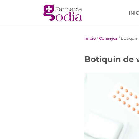
INI
Inicio
/
Consejos
/
Botiquín
Botiquín de v