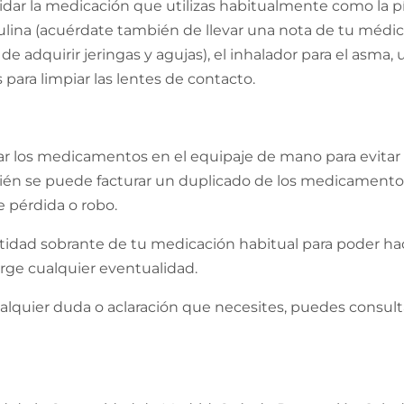
dar la medicación que utilizas habitualmente como la pí
sulina (acuérdate también de llevar una nota de tu médic
de adquirir jeringas y agujas), el inhalador para el asma,
 para limpiar las lentes de contacto.
r los medicamentos en el equipaje de mano para evitar 
bién se puede facturar un duplicado de los medicamento
 pérdida o robo.
ntidad sobrante de tu medicación habitual para poder ha
urge cualquier eventualidad.
lquier duda o aclaración que necesites, puedes consult