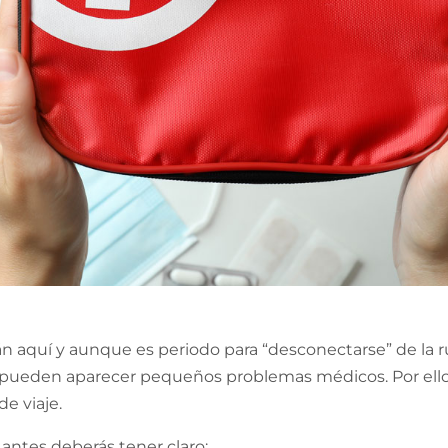
n aquí y aunque es periodo para “desconectarse” de la ru
pueden aparecer pequeños problemas médicos. Por ello
de viaje.
 antes deberás tener claro: