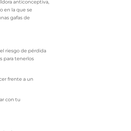
ldora anticonceptiva,
o en la que se
 unas gafas de
el riesgo de pérdida
s para tenerlos
cer frente a un
ar con tu