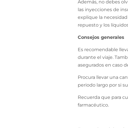
Además, no debes olvi
las inyecciones de in
explique la necesidad 
repuesto y los líquidos
Consejos generales
Es recomendable lleva
durante el viaje. Tam
asegurados en caso de
Procura llevar una ca
periodo largo por si s
Recuerda que para cua
farmacéutico.