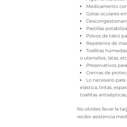
Medicamento contra
Gotas oculares em
Descongestionant
Pastillas potabili
Polvos de talco pa
Repelente de insec
Toallitas húmedas,
o utensilios, latas, etc
Preservativos para
Cremas de protecc
Lo necesario para 
elástica, tiritas, es
toallitas antisépticas
No olvides llevar la t
recibir asistencia méd